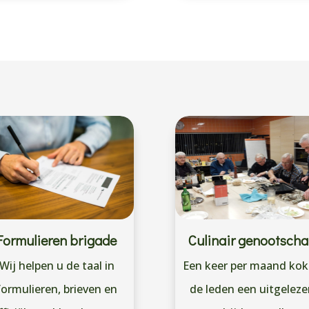
Formulieren brigade
Culinair genootsch
Wij helpen u de taal in
Een keer per maand ko
formulieren, brieven en
de leden een uitgelez