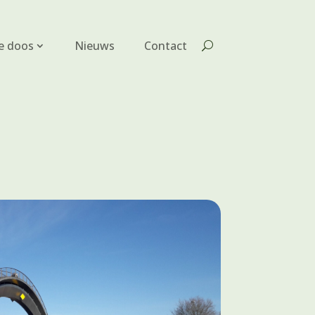
e doos
Nieuws
Contact