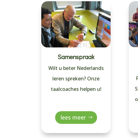
Samenspraak
Wilt u beter Nederlands
leren spreken? Onze
S
taalcoaches helpen u!
o
lees meer