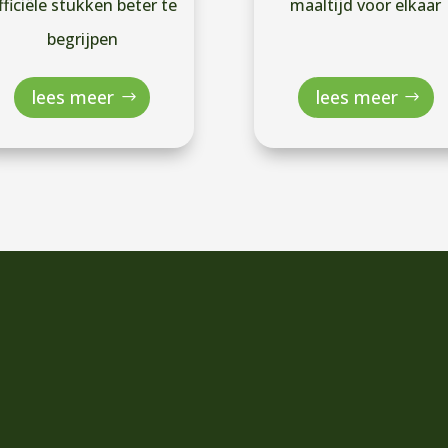
fficiële stukken beter te
maaltijd voor elkaar
begrijpen
lees meer
lees meer