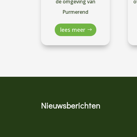
de omgeving van
o
Purmerend
lees meer
Nieuwsberichten