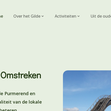
e
Over het Gilde
Activiteiten
Uit de oud
 Omstreken
ilde Purmerend en
iteit van de lokale
rbeteren.