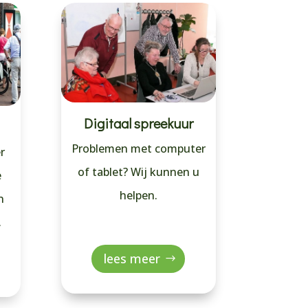
Digitaal spreekuur
Problemen met computer
r
of tablet? Wij kunnen u
e
helpen.
n
.
lees meer