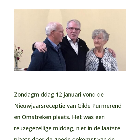
Zondagmiddag 12 januari vond de
Nieuwjaarsreceptie van Gilde Purmerend
en Omstreken plaats. Het was een
reuzegezellige middag, niet in de laatste
plaats door de goede opkomst van de