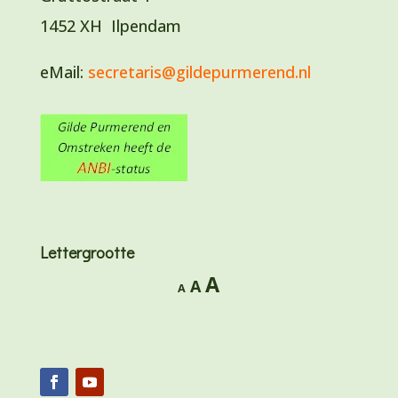
1452 XH Ilpendam
eMail:
secretaris@gildepurmerend.nl
Lettergrootte
Lettertype
A
Lettertype
Lettertype
A
A
grootte
grootte
grootte
vergroten.
resetten.
verkleinen.