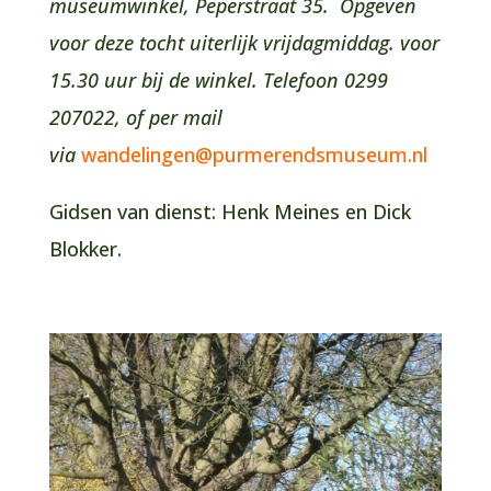
museumwinkel, Peperstraat 35. Opgeven
voor deze tocht uiterlijk vrijdagmiddag. voor
15.30 uur bij de winkel. Telefoon 0299
207022, of
per mail
via
wandelingen@purmerendsmuseum.nl
Gidsen van dienst: Henk Meines en Dick
Blokker.