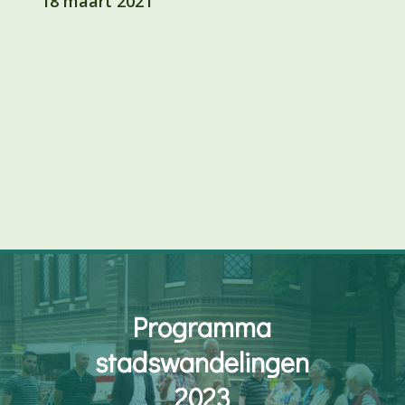
18 maart 2021
Programma
stadswandelingen
2023