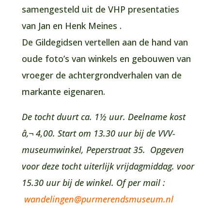
samengesteld uit de VHP presentaties
van Jan en Henk Meines .
De Gildegidsen vertellen aan de hand van
oude foto’s van winkels en gebouwen van
vroeger de achtergrondverhalen van de
markante eigenaren.
De tocht duurt ca. 1½ uur. Deelname kost
â‚¬ 4,00. Start om 13.30 uur bij de VVV-
museumwinkel, Peperstraat 35. Opgeven
voor deze tocht uiterlijk vrijdagmiddag. voor
15.30 uur bij de winkel. Of per mail :
wandelingen@purmerendsmuseum.nl