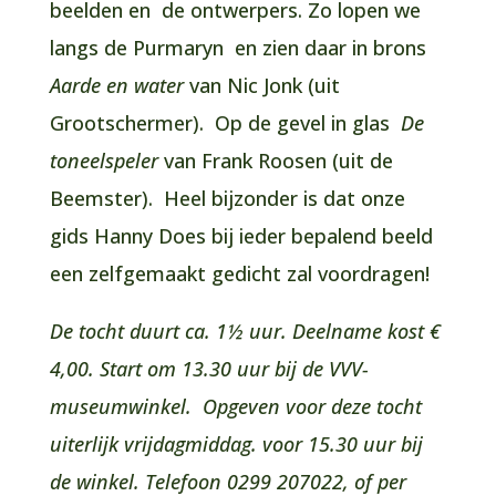
beelden en de ontwerpers. Zo lopen we
langs de Purmaryn en zien daar in brons
Aarde en water
van Nic Jonk (uit
Grootschermer). Op de gevel in glas
De
toneelspeler
van Frank Roosen (uit de
Beemster). Heel bijzonder is dat onze
gids Hanny Does bij ieder bepalend beeld
een zelfgemaakt gedicht zal voordragen!
De tocht duurt ca. 1½ uur. Deelname kost €
4,00. Start om 13.30 uur bij de VVV-
museumwinkel. Opgeven voor deze tocht
uiterlijk vrijdagmiddag. voor 15.30 uur bij
de winkel. Telefoon 0299 207022, of
per