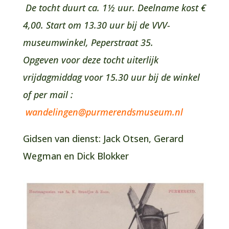
De tocht duurt ca. 1½ uur. Deelname kost €
4,00. Start om 13.30 uur bij de VVV-
museumwinkel, Peperstraat 35.
Opgeven voor deze tocht uiterlijk
vrijdagmiddag
voor 15.30 uur bij de winkel
of per mail :
wandelingen@purmerendsmuseum.nl
Gidsen van dienst: Jack Otsen, Gerard
Wegman en Dick Blokker