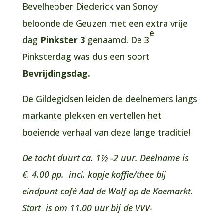
Bevelhebber Diederick van Sonoy
beloonde de Geuzen met een extra vrije
e
dag
Pinkster 3
genaamd. De 3
Pinksterdag was dus een soort
Bevrijdingsdag.
De Gildegidsen leiden de deelnemers langs
markante plekken en vertellen het
boeiende verhaal van deze lange traditie!
De tocht duurt ca. 1½ -2 uur. Deelname is
€. 4.00 pp. incl. kopje koffie/thee bij
eindpunt café Aad de Wolf op de Koemarkt.
Start is om 11.00 uur bij de VVV-