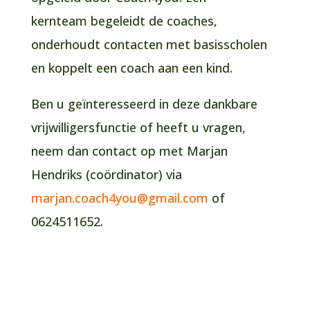
kernteam begeleidt de coaches,
onderhoudt contacten met basisscholen
en koppelt een coach aan een kind.
Ben u geïnteresseerd in deze dankbare
vrijwilligersfunctie of heeft u vragen,
neem dan contact op met Marjan
Hendriks (coördinator) via
marjan.coach4you@gmail.com
of
0624511652.