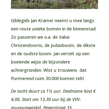
Gildegids Jan Kramer neemt u mee langs
een route unieke bomen in de binnenstad
Zo passeren we o.a. de Valse
Christendoorns, de Judasboom, de dikste
en de oudste boom. Jan vertelt op een
boeiende wijze de bijzondere
achtergronden. Wist u trouwens dat
Purmerend ruim 30.000 bomen telt!
De tocht duurt ca 1½ uur. Deelname kost €
4,00. Start om 13.30 uur bij de VVV-
museumwinkel, Peperstraat 35.