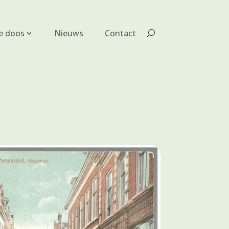
e doos
Nieuws
Contact