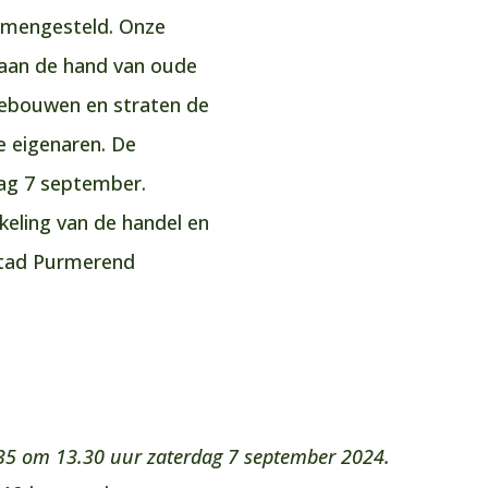
amengesteld. Onze
j aan de hand van oude
gebouwen en straten de
 eigenaren. De
dag 7 september.
kkeling van de handel en
stad Purmerend
35 om 13.30 uur zaterdag 7 september 2024.