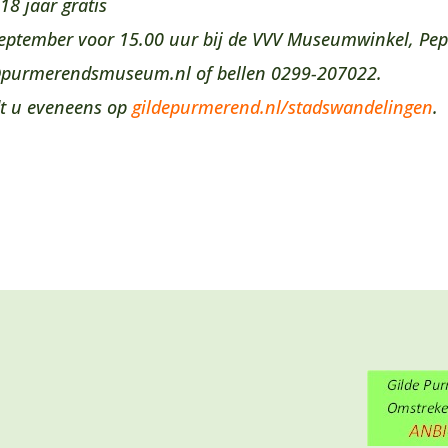
18 jaar gratis
september voor 15.00 uur bij de VVV Museumwinkel, Pep
@purmerendsmuseum.nl of bellen 0299-207022.
t u eveneens op
gildepurmerend.nl/stadswandelingen
.