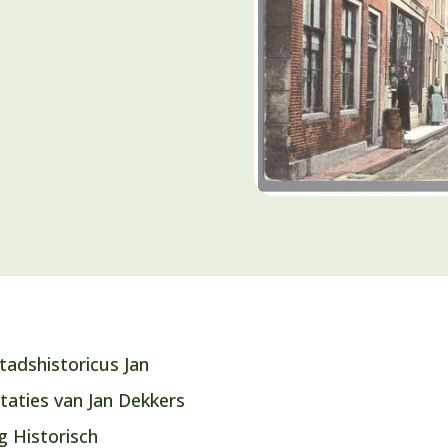
adshistoricus Jan
taties van Jan Dekkers
g Historisch