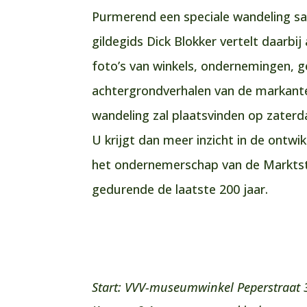
Purmerend een speciale wandeling s
gildegids Dick Blokker vertelt daarbi
foto’s van winkels, ondernemingen, 
achtergrondverhalen van de markante
wandeling zal plaatsvinden op zater
U krijgt dan meer inzicht in de ontwi
het ondernemerschap van de Markt
gedurende de laatste 200 jaar.
Start: VVV-museumwinkel Peperstraat 