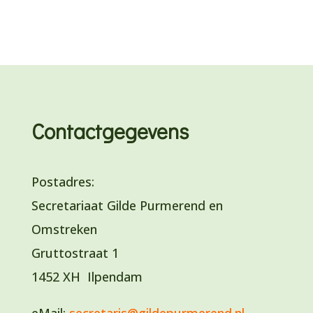
Contactgegevens
Postadres:
Secretariaat Gilde Purmerend en
Omstreken
Gruttostraat 1
1452 XH Ilpendam
eMail:
secretaris@gildepurmerend.nl