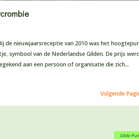
ercrombie
Bij de nieuwjaarsreceptie van 2010 was het hoogtepu
iltje, symbool van de Nederlandse Gilden. De prijs wer
egekend aan een persoon of organisatie die zich...
Volgende Pagi