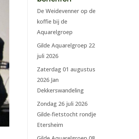
De Weidevenner op de
koffie bij de
Aquarelgroep
Gilde Aquarelgroep 22
juli 2026
Zaterdag 01 augustus
2026 Jan
Dekkerswandeling
Zondag 26 juli 2026
Gilde-fietstocht rondje
Etersheim
Gilde Aquarelgroep 08