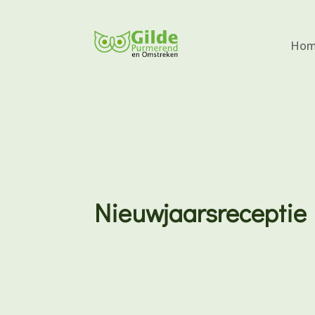
Hom
Nieuwjaarsreceptie