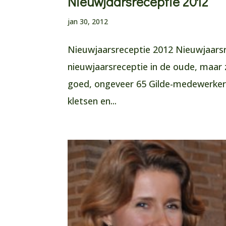
Nieuwjaarsreceptie 2012
jan 30, 2012
Nieuwjaarsreceptie 2012 Nieuwjaarsr
nieuwjaarsreceptie in de oude, maar 
goed, ongeveer 65 Gilde-medewerker
kletsen en...